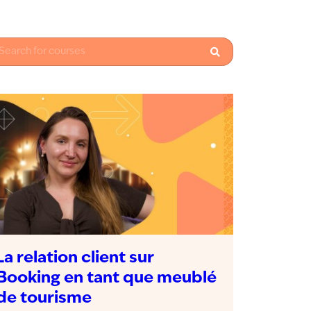
La relation client sur
Booking en tant que meublé
de tourisme