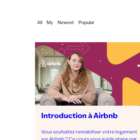
All
My
Newest
Popular
Introduction à Airbnb
Vous souhaitez rentabiliser votre logement
sur Airbnb ? Ce cours vous guide étape par