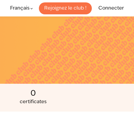
Français
Rejoignez le club !
Connecter
0
certificates