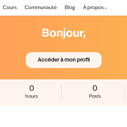
Cours
Communauté
Blog
À propos
Bonjour,
Accéder à mon profil
0
0
hours
Posts