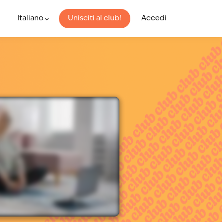
Italiano
Unisciti al club!
Accedi