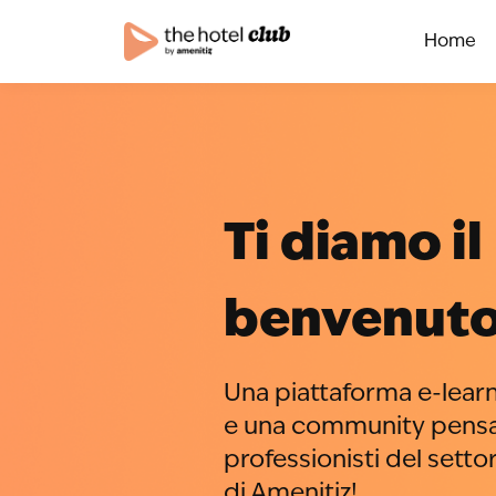
Home
Ti diamo il
benvenuto
Una piattaforma e-learn
e una community pensat
professionisti del settor
di Amenitiz!