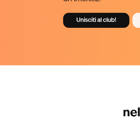
Unisciti al club!
nel