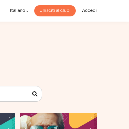
Italiano
Unisciti al club!
Accedi