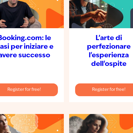
Booking.com: le
L’arte di
asi per iniziare e
perfezionare
avere successo
l'esperienza
dell'ospite
Register for free!
Register for free!