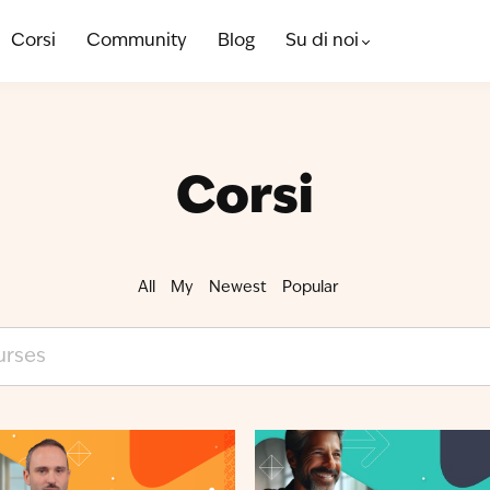
Corsi
Community
Blog
Su di noi
Corsi
All
My
Newest
Popular