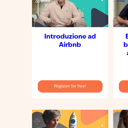
Introduzione ad
Airbnb
b
Register for free!