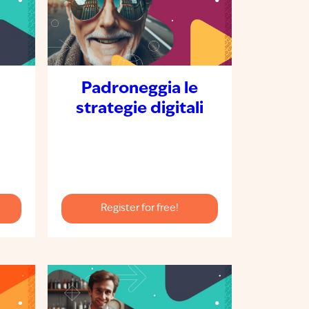
Padroneggia le
strategie digitali
Register for free!