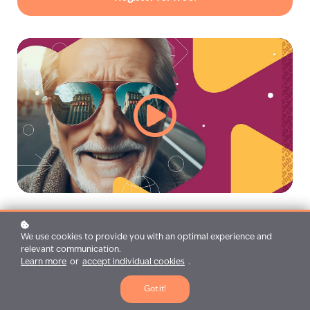
We use cookies to provide you with an optimal experience and
relevant communication.
Learn more
or
accept individual cookies
.
Requisiti
Got it!
Questo corso è ideale per: