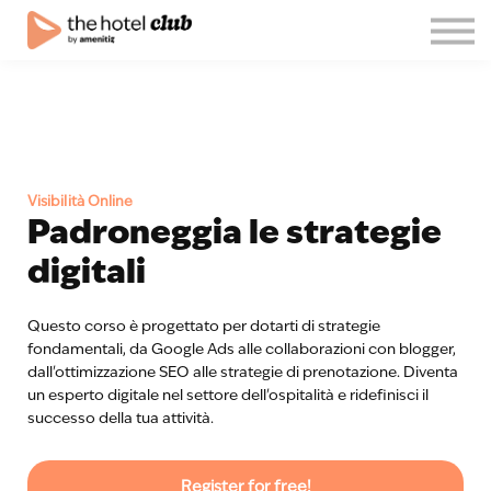
Blog
Su di noi
Italiano
Unisciti al club!
Accedi
Visibilità Online
Padroneggia le strategie
digitali
Questo corso è progettato per dotarti di strategie
fondamentali, da Google Ads alle collaborazioni con blogger,
dall'ottimizzazione SEO alle strategie di prenotazione. Diventa
un esperto digitale nel settore dell'ospitalità e ridefinisci il
successo della tua attività.
Register for free!