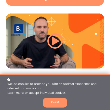
We use cookies to provide you with an optimal experience and
relevant communication.
Learn more
or
accept individual cookies
.
Questo corso è per:
Got it!