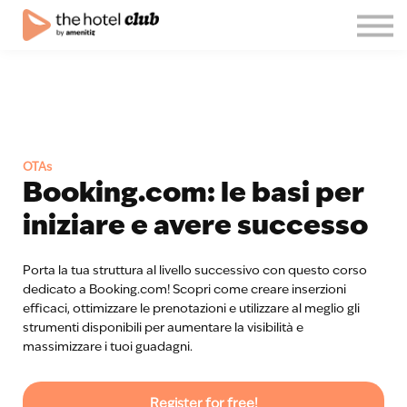
Blog
Su di noi
Italiano
Unisciti al club!
Accedi
OTAs
Booking.com: le basi per
iniziare e avere successo
Porta la tua struttura al livello successivo con questo corso
dedicato a Booking.com! Scopri come creare inserzioni
efficaci, ottimizzare le prenotazioni e utilizzare al meglio gli
strumenti disponibili per aumentare la visibilità e
massimizzare i tuoi guadagni.
Register for free!