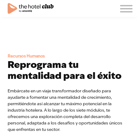
Blog
Quiénes somos
Español
Únete al club!
Iniciar sesión
Recursos Humanos
Reprograma tu
mentalidad para el éxito
Embárcate en un viaje transformador diseñado para
ayudarte a fomentar una mentalidad de crecimiento,
permitiéndote así alcanzar tu máximo potencial en la
industria hotelera. A lo largo de los siete módulos, te
ofrecemos una exploración completa del desarrollo
personal, adaptada a los desafíos y oportunidades únicos
que enfrentas en tu sector.