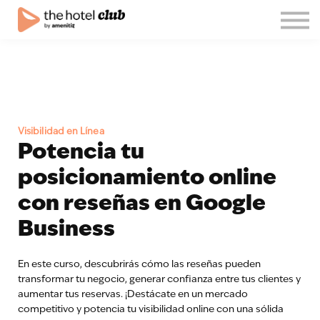
Blog
Quiénes somos
Español
Únete al club!
Iniciar sesión
Visibilidad en Línea
Potencia tu
posicionamiento online
con reseñas en Google
Business
En este curso, descubrirás cómo las reseñas pueden
transformar tu negocio, generar confianza entre tus clientes y
aumentar tus reservas. ¡Destácate en un mercado
competitivo y potencia tu visibilidad online con una sólida