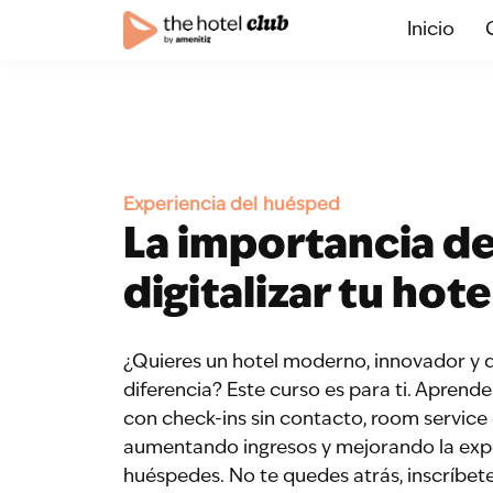
Inicio
Experiencia del huésped
La importancia d
digitalizar tu hote
¿Quieres un hotel moderno, innovador y 
diferencia? Este curso es para ti. Aprende 
con check-ins sin contacto, room service d
aumentando ingresos y mejorando la expe
huéspedes. No te quedes atrás, inscríbet