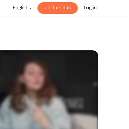
English
Join the club!
Log in