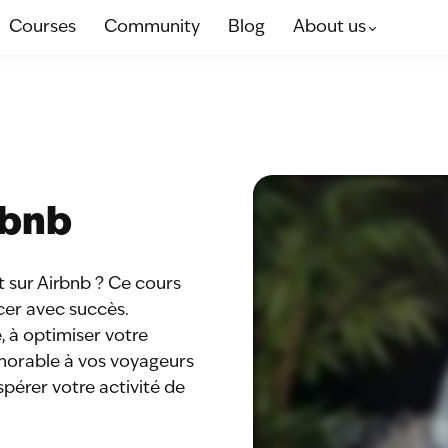
Courses
Community
Blog
About us
rbnb
t sur Airbnb ? Ce cours
cer avec succès.
 à optimiser votre
émorable à vos voyageurs
spérer votre activité de