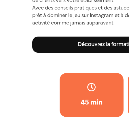
de clients vers votre établissement.
Avec des conseils pratiques et des astuc
prêt à dominer le jeu sur Instagram et à 
activité comme jamais auparavant.
Découvrez la formati
45 min