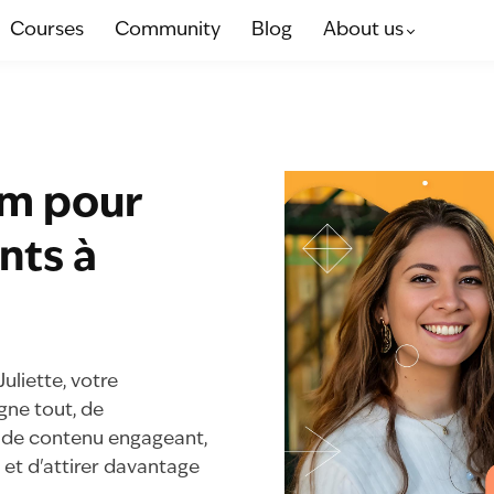
Courses
Community
Blog
About us
am pour
ents à
uliette, votre
gne tout, de
on de contenu engageant,
 et d'attirer davantage